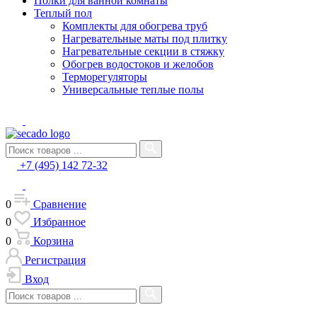
Полки для ванной комнаты
Теплый пол
Комплекты для обогрева труб
Нагревательные маты под плитку
Нагревательные секции в стяжку
Обогрев водостоков и желобов
Терморегуляторы
Универсальные теплые полы
+7 (495) 142 72-32
0
Сравнение
0
Избранное
0
Корзина
Регистрация
Вход