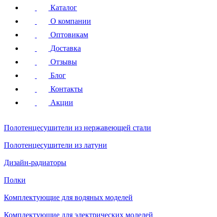
Каталог
О компании
Оптовикам
Доставка
Отзывы
Блог
Контакты
Акции
Полотенцесушители
из нержавеющей стали
Полотенцесушители
из латуни
Дизайн-радиаторы
Полки
Комплектующие для водяных моделей
Комплектующие для электрических моделей