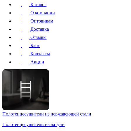
Каталог
О компании
Оптовикам
Доставка
Отзывы
Блог
Контакты
Акции
Полотенцесушители
из нержавеющей стали
Полотенцесушители
из латуни