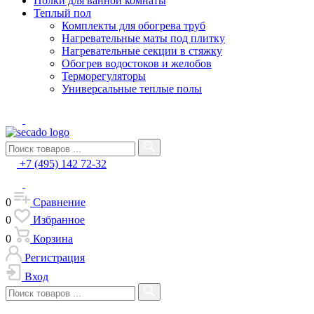
Полки для ванной комнаты
Теплый пол
Комплекты для обогрева труб
Нагревательные маты под плитку
Нагревательные секции в стяжку
Обогрев водостоков и желобов
Терморегуляторы
Универсальные теплые полы
+7 (495) 142 72-32
0
Сравнение
0
Избранное
0
Корзина
Регистрация
Вход