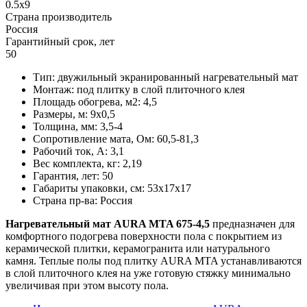
0.5x9
Страна производитель
Россия
Гарантийный срок, лет
50
Тип: двужильный экранированный нагревательный мат
Монтаж: под плитку в слой плиточного клея
Площадь обогрева, м2: 4,5
Размеры, м: 9х0,5
Толщина, мм: 3,5-4
Сопротивление мата, Ом: 60,5-81,3
Рабочий ток, А: 3,1
Вес комплекта, кг: 2,19
Гарантия, лет: 50
Габариты упаковки, см: 53х17х17
Страна пр-ва: Россия
Нагревательный мат AURA MTA 675-4,5
предназначен для
комфортного подогрева поверхности пола с покрытием из
керамической плитки, керамогранита или натурального
камня. Теплые полы под плитку AURA MTA устанавливаются
в слой плиточного клея на уже готовую стяжку минимально
увеличивая при этом высоту пола.