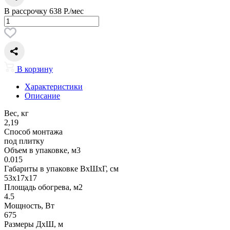
В рассрочку
638 Р./мес
В корзину
Характеристики
Описание
Вес, кг
2,19
Способ монтажа
под плитку
Объем в упаковке, м3
0.015
Габариты в упаковке ВxШxГ, cм
53x17x17
Площадь обогрева, м2
4.5
Мощность, Вт
675
Размеры ДxШ, м