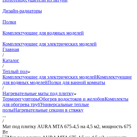
Дизайн-радиаторы
Полки
Комплектующие для водяных моделей
Комплектующие для электрических моделей
Главная
/
Каталог
/
Теплый пол
Комплектующие для электрических моделей
Комплектующие
для водяных моделей
Полки для ванной комнаты
/
Нагревательные маты под плитку
Терморегуляторы
Обогрев водостоков и желобов
Комплекты
для обогрева труб
Универсальные теплые
полы
Нагревательные секции в стяжку
...
/
Мат под плитку AURA MTA 675-4,5 на 4,5 м2, мощность 675
Вт