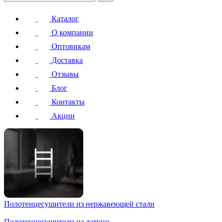
Каталог
О компании
Оптовикам
Доставка
Отзывы
Блог
Контакты
Акции
Полотенцесушители
из нержавеющей стали
Полотенцесушители
из латуни