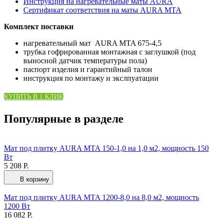
Инструкция на нагревательные маты AURA
Сертификат соответствия на маты AURA MTA
Комплект поставки
нагревательный мат AURA MTA 675-4,5
трубка гофрированная монтажная с заглушкой (под
выносной датчик температуры пола)
паспорт изделия и гарантийный талон
инструкция по монтажу и экслпуатации
КУПИТЬ В 1 КЛИК
Популярные в разделе
Мат под плитку AURA MTA 150-1,0 на 1,0 м2, мощность 150
Вт
5 208 Р.
В корзину
Мат под плитку AURA MTA 1200-8,0 на 8,0 м2, мощность
1200 Вт
16 082 Р.