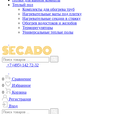
Полки для ванной комнаты
Теплый пол
Комплекты для обогрева труб
Нагревательные маты под плитку
Нагревательные секции в стяжку
Обогрев водостоков и желобов
Терморегуляторы
Универсальные теплые полы
+7 (495) 142 72-32
0
Сравнение
0
Избранное
0
Корзина
Регистрация
Вход