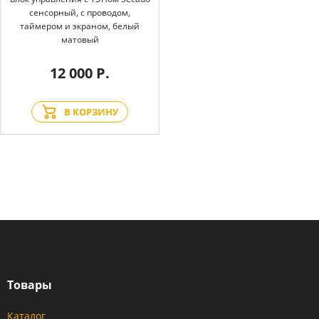
сенсорный, с проводом,
таймером и экраном, белый
матовый
12 000 Р.
В КОРЗИНУ
Товары
Каталог