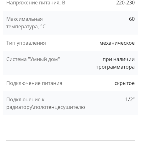
Напряжение питания, В
220-230
Максимальная
60
температура, °C
Тип управления
механическое
Система "Умный дом"
при наличии
программатора
Подключение питания
скрытое
Подключение к
1/2”
радиатору\полотенцесушителю